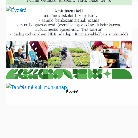
Szakképző Beiratkozás
Évzáró