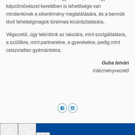
képzőművészet keretében is lehetősége van
mindenkinek a sikerélmény megtalálására, és a bennük
lévő tehetségmagok türelmes kicsiráztatására.
Végezetül, úgy tekintünk az iskolára, mint szolgáltatásra,
a szülőkre, mint partnerekre, a gyerekekre, pedig mint
csiszolatlan gyémántokra.
Guba István
intézményvezető