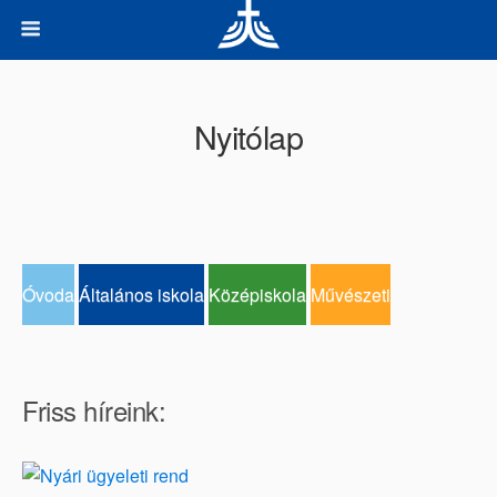
Nyitólap
Óvoda
Általános iskola
Középiskola
Művészeti
Friss híreink: