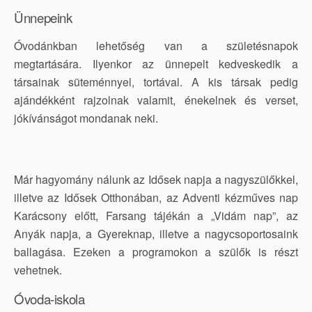
Ünnepeink
Óvodánkban lehetőség van a születésnapok
megtartására. Ilyenkor az ünnepelt kedveskedik a
társainak süteménnyel, tortával. A kis társak pedig
ajándékként rajzolnak valamit, énekelnek és verset,
jókívánságot mondanak neki.
Már hagyomány nálunk az Idősek napja a nagyszülőkkel,
illetve az Idősek Otthonában, az Adventi kézműves nap
Karácsony előtt, Farsang tájékán a „Vidám nap”, az
Anyák napja, a Gyereknap, illetve a nagycsoportosaink
ballagása. Ezeken a programokon a szülők is részt
vehetnek.
Óvoda-iskola