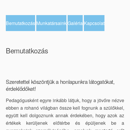
Bemutatkozás
Munkatársaink
Galéria
Kapcsolat
Bemutatkozás
Szeretettel köszöntjük a honlapunkra látogatókat,
érdeklődőket!
Pedagógusként egyre inkább látjuk, hogy a jövőre nézve
ebben a rohanó világban össze kell fognunk a szülőkkel,
együtt kell dolgoznunk annak érdekében, hogy azok az
értékek kerüljenek előtérbe és épüljenek be a