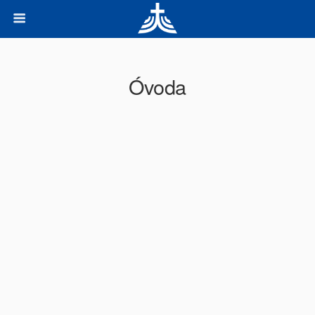
Óvoda