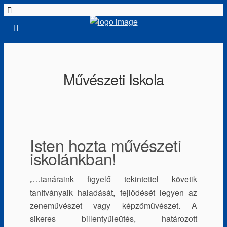
Művészeti Iskola
Isten hozta művészeti
iskolánkban!
„…tanáraink figyelő tekintettel követik
tanítványaik haladását, fejlődését legyen az
zeneművészet vagy képzőművészet. A
sikeres billentyűleütés, határozott