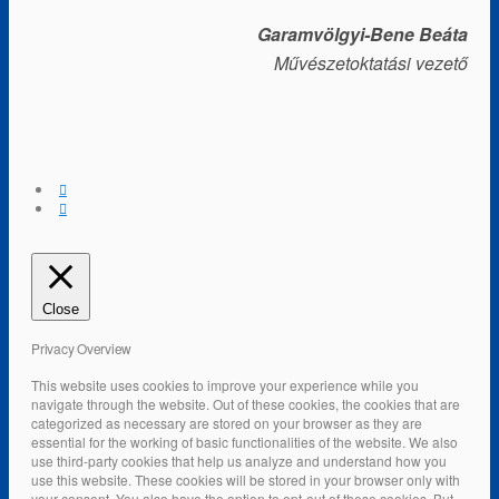
Garamvölgyi-Bene Beáta
Művészetoktatási vezető
Close
Privacy Overview
This website uses cookies to improve your experience while you
navigate through the website. Out of these cookies, the cookies that are
categorized as necessary are stored on your browser as they are
essential for the working of basic functionalities of the website. We also
use third-party cookies that help us analyze and understand how you
use this website. These cookies will be stored in your browser only with
your consent. You also have the option to opt-out of these cookies. But