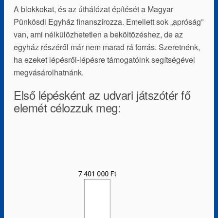
A blokkokat, és az úthálózat építését a Magyar
Pünkösdi Egyház finanszírozza. Emellett sok „apróság”
van, ami nélkülözhetetlen a beköltözéshez, de az
egyház részéről már nem marad rá forrás. Szeretnénk,
ha ezeket lépésről-lépésre támogatóink segítségével
megvásárolhatnánk.
Első lépésként az udvari játszótér fő
elemét célozzuk meg: