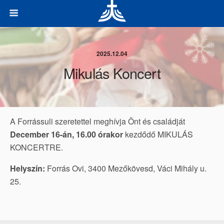
2025.12.04
Mikulás Koncert
A Forrássuli szeretettel meghívja Önt és családját
December 16-án, 16.00 órakor
kezdődő MIKULÁS
KONCERTRE.
Helyszín:
Forrás Ovi, 3400 Mezőkövesd, Váci Mihály u.
25.