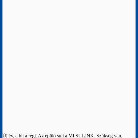
Új év, a hit a régi. Az épülő suli a MI SULINK. Szükség van,