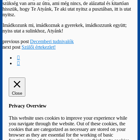
szükség van arra az útra, ami még nincs, de alázattal és
kitartóan
hisszük, hogy Te Atyánk, Te aki utat nyitsz a pusztában, itt is utat
nyitsz.
Imádkozunk mi, imádkoznak a gyerekek, imádkozzunk együtt;
nyiss utat a sulinkhoz, Atyánk!
previous post
Decemberi tudnivalók
next post
Szülői értekezlet!
Close
Privacy Overview
This website uses cookies to improve your experience while
you navigate through the website. Out of these cookies, the
cookies that are categorized as necessary are stored on your
browser as they are essential for the working of basic